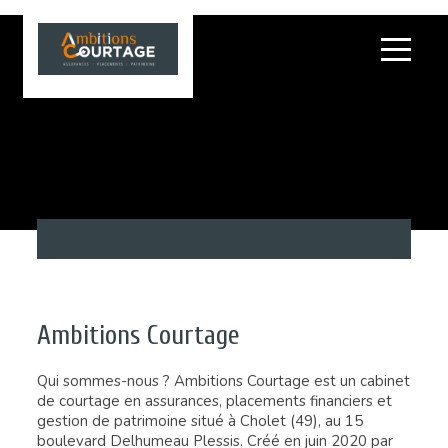
Ambitions Courtage
Qui sommes-nous ? Ambitions Courtage est un cabinet
de courtage en assurances, placements financiers et
gestion de patrimoine situé à Cholet (49), au 15
boulevard Delhumeau Plessis. Créé en juin 2020 par