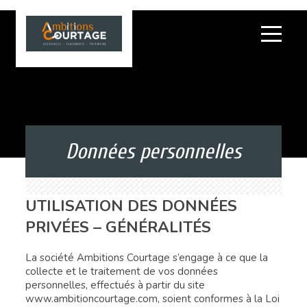
Données personnelles
UTILISATION DES DONNÉES
PRIVÉES – GÉNÉRALITÉS
La société Ambitions Courtage s’engage à ce que la
collecte et le traitement de vos données
personnelles, effectués à partir du site
www.ambitioncourtage.com, soient conformes à la Loi